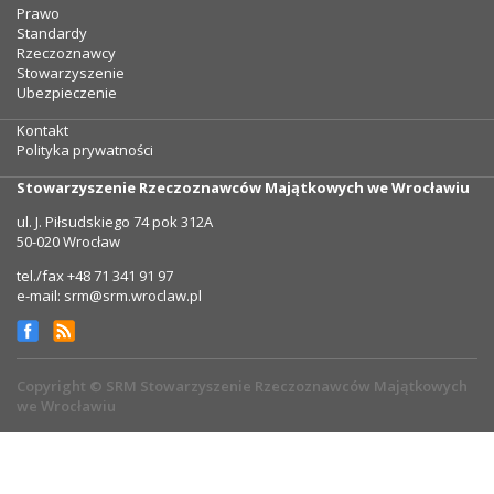
Prawo
Standardy
Rzeczoznawcy
Stowarzyszenie
Ubezpieczenie
Kontakt
Polityka prywatności
Stowarzyszenie Rzeczoznawców Majątkowych we Wrocławiu
ul. J. Piłsudskiego 74 pok 312A
50-020 Wrocław
tel./fax +48 71 341 91 97
e-mail: srm@srm.wroclaw.pl
Copyright © SRM Stowarzyszenie Rzeczoznawców Majątkowych
we Wrocławiu