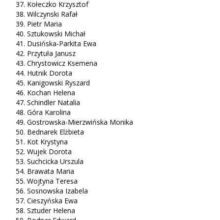
Kołeczko Krzysztof
Wilczynski Rafał
Pietr Maria
Sztukowski Michał
Dusińska-Parkita Ewa
Przytuła Janusz
Chrystowicz Ksemena
Hutnik Dorota
Kanigowski Ryszard
Kochan Helena
Schindler Natalia
Góra Karolina
Gostrowska-Mierzwińska Monika
Bednarek Elżbieta
Kot Krystyna
Wujek Dorota
Suchcicka Urszula
Brawata Maria
Wojtyna Teresa
Sosnowska Izabela
Cieszyńska Ewa
Sztuder Helena