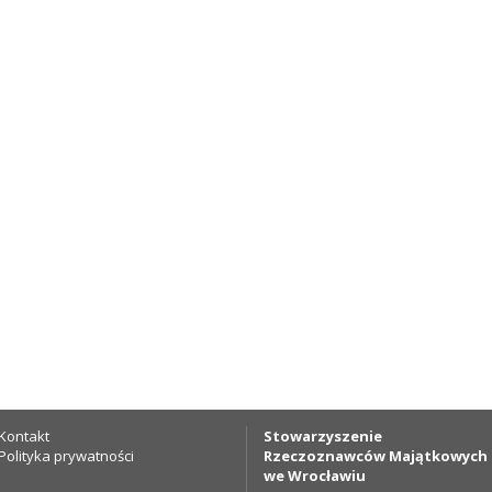
Kontakt
Stowarzyszenie
Polityka prywatności
Rzeczoznawców Majątkowych
we Wrocławiu