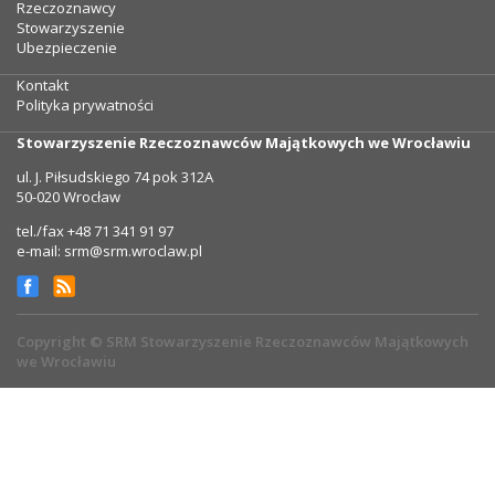
Rzeczoznawcy
Stowarzyszenie
Ubezpieczenie
Kontakt
Polityka prywatności
Stowarzyszenie Rzeczoznawców Majątkowych we Wrocławiu
ul. J. Piłsudskiego 74 pok 312A
50-020 Wrocław
tel./fax +48 71 341 91 97
e-mail: srm@srm.wroclaw.pl
Copyright © SRM Stowarzyszenie Rzeczoznawców Majątkowych
we Wrocławiu